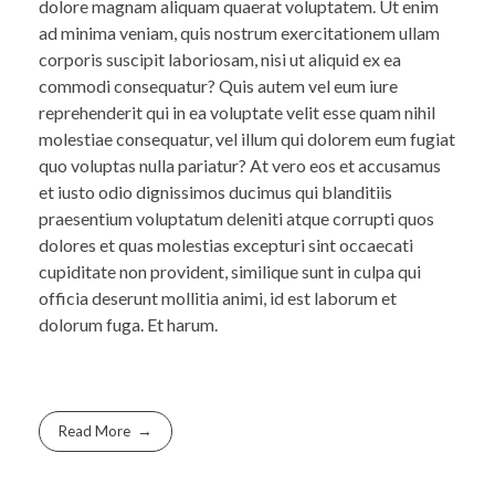
dolore magnam aliquam quaerat voluptatem. Ut enim
ad minima veniam, quis nostrum exercitationem ullam
corporis suscipit laboriosam, nisi ut aliquid ex ea
commodi consequatur? Quis autem vel eum iure
reprehenderit qui in ea voluptate velit esse quam nihil
molestiae consequatur, vel illum qui dolorem eum fugiat
quo voluptas nulla pariatur? At vero eos et accusamus
et iusto odio dignissimos ducimus qui blanditiis
praesentium voluptatum deleniti atque corrupti quos
dolores et quas molestias excepturi sint occaecati
cupiditate non provident, similique sunt in culpa qui
officia deserunt mollitia animi, id est laborum et
dolorum fuga. Et harum.
Read More