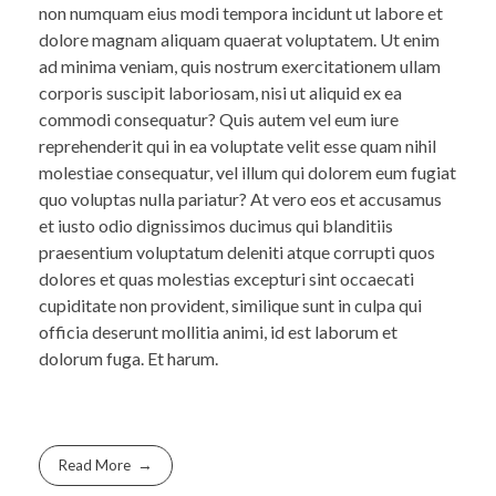
non numquam eius modi tempora incidunt ut labore et
dolore magnam aliquam quaerat voluptatem. Ut enim
ad minima veniam, quis nostrum exercitationem ullam
corporis suscipit laboriosam, nisi ut aliquid ex ea
commodi consequatur? Quis autem vel eum iure
reprehenderit qui in ea voluptate velit esse quam nihil
molestiae consequatur, vel illum qui dolorem eum fugiat
quo voluptas nulla pariatur? At vero eos et accusamus
et iusto odio dignissimos ducimus qui blanditiis
praesentium voluptatum deleniti atque corrupti quos
dolores et quas molestias excepturi sint occaecati
cupiditate non provident, similique sunt in culpa qui
officia deserunt mollitia animi, id est laborum et
dolorum fuga. Et harum.
Read More