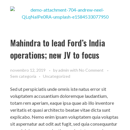
Mahindra to lead Ford’s India
operations; new JV to focus
novembro 12, 2019
by
admin
with
No Comment
Sem categoria
Uncategorized
Sed ut perspiciatis unde omnis iste natus error sit
voluptatem accusantium doloremque laudantium,
totam rem aperiam, eaque ipsa quae ab illo inventore
veritatis et quasi architecto beatae vitae dicta sunt
explicabo. Nemo enim ipsam voluptatem quia voluptas
sit aspernatur aut odit aut fugit, sed quia consequuntur