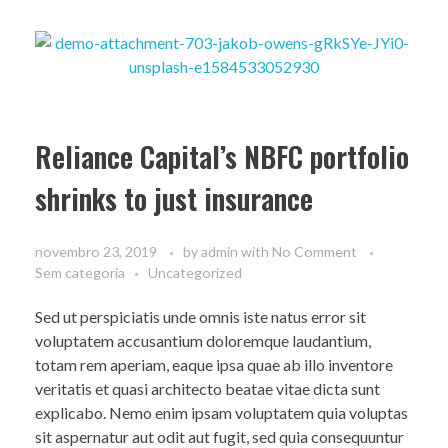
Reliance Capital’s NBFC portfolio
shrinks to just insurance
novembro 23, 2019
by
admin
with
No Comment
Sem categoria
Uncategorized
Sed ut perspiciatis unde omnis iste natus error sit
voluptatem accusantium doloremque laudantium,
totam rem aperiam, eaque ipsa quae ab illo inventore
veritatis et quasi architecto beatae vitae dicta sunt
explicabo. Nemo enim ipsam voluptatem quia voluptas
sit aspernatur aut odit aut fugit, sed quia consequuntur