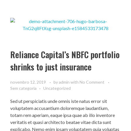
Reliance Capital’s NBFC portfolio
shrinks to just insurance
novembro 12, 2019
by
admin
with
No Comment
Sem categoria
Uncategorized
Sed ut perspiciatis unde omnis iste natus error sit
voluptatem accusantium doloremque laudantium,
totam rem aperiam, eaque ipsa quae ab illo inventore
veritatis et quasi architecto beatae vitae dicta sunt
explicabo. Nemo enim ipsam voluptatem quia voluptas