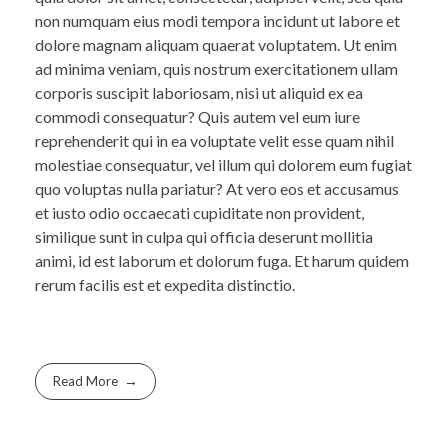
non numquam eius modi tempora incidunt ut labore et
dolore magnam aliquam quaerat voluptatem. Ut enim
ad minima veniam, quis nostrum exercitationem ullam
corporis suscipit laboriosam, nisi ut aliquid ex ea
commodi consequatur? Quis autem vel eum iure
reprehenderit qui in ea voluptate velit esse quam nihil
molestiae consequatur, vel illum qui dolorem eum fugiat
quo voluptas nulla pariatur? At vero eos et accusamus
et iusto odio occaecati cupiditate non provident,
similique sunt in culpa qui officia deserunt mollitia
animi, id est laborum et dolorum fuga. Et harum quidem
rerum facilis est et expedita distinctio.
Read More