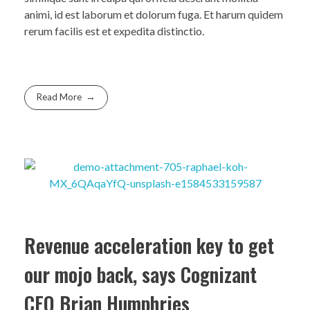
animi, id est laborum et dolorum fuga. Et harum quidem
rerum facilis est et expedita distinctio.
Read More
Revenue acceleration key to get
our mojo back, says Cognizant
CEO Brian Humphries